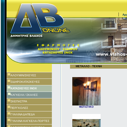
|
Αρχ
ΜΕΤΑΛΛΟ - ΤΕΧΝΗ
AΛΟΥΜΙΝ/ΣΚΕΥΕΣ
ΣΙΔΗΡΟΚΑΤΑΣΚΕΥΕΣ
ΚΑΤΑΣΚΕΥΕΣ ΙΝΟΧ
ΚΑΓΚΕΛΑ / ΣΚΑΛΕΣ
ΣΚΕΠΑΣΤΡΑ
ΦΩΤΙΣΤΙΚΟ
ΠΕΡΓΚΟΛΕΣ
ΓΥΑΛΙΝΑ ΔΑΠΕΔΑ
ΓΥΑΛΙΝΑ ΚΑΓΚΕΛΑ-ΠΟΡΤΕΣ